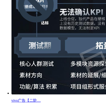
vivo广告【二阶…