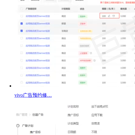
vivo广告预约修…