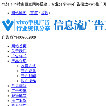
您好！本站由巨宣网络搭建，专业分享vivo广告投放/vivo推广开户/
网站地图
（
百度
/
谷歌
）
广告咨询
4009602809
网站首页
关于我们
广告样式
产品介绍
收费方式
开户资质
开户时间
账户操作
常见问题
广告资讯
疑难解答
推广案例
联系我们