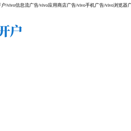
vivo信息流广告/vivo应用商店广告/vivo手机广告/vivo浏览