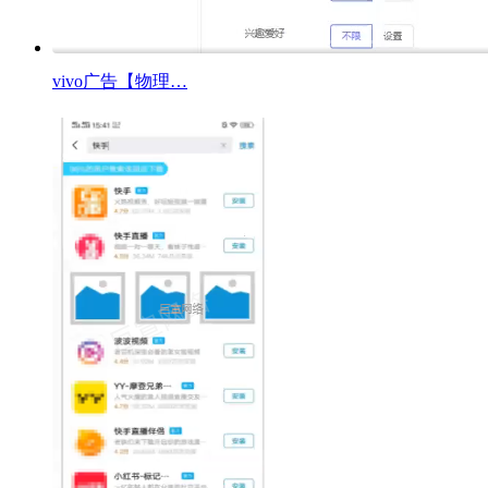
vivo广告【物理…