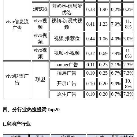
浏览器-信息流
浏览器
0.33
1.90
0.2%
0.2%
优选
vivo视
视频-沉浸式视
11.
vivo信息流
0.41
1.23
7.9%
8%
频
频
广告
vivo视
视频-推荐位
0.44
1.06
4.0%
5.0%
频
vivo视
11.
视频-小视频
0.32
0.69
7.9%
8%
频
banner广告
0.11
0.23
2.1%
2.3%
插屏广告
0.10
0.25
6.7%
7.3%
vivo联盟广
联盟
10.
告
开屏广告
0.10
0.20
9.9%
8%
原生广告
0.10
0.20
6.7%
7.3%
四、分行业热搜提词Top20
1.房地产行业