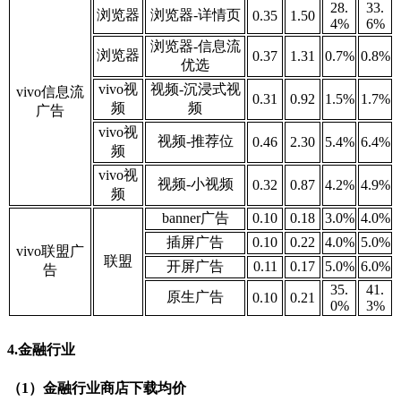
28.
33.
浏览器
浏览器-详情页
0.35
1.50
4%
6%
浏览器-信息流
浏览器
0.37
1.31
0.7%
0.8%
优选
vivo视
视频-沉浸式视
vivo信息流
0.31
0.92
1.5%
1.7%
频
频
广告
vivo视
视频-推荐位
0.46
2.30
5.4%
6.4%
频
vivo视
视频-小视频
0.32
0.87
4.2%
4.9
%
频
banner广告
0.10
0.18
3.0%
4.0%
插屏广告
0.10
0.22
4.0%
5.0%
vivo联盟广
联盟
开屏广告
0.11
0.17
5.0
%
6.0%
告
35.
41.
原生广告
0.10
0.21
0%
3%
4.金融行业
（1）金融行业商店下载均价