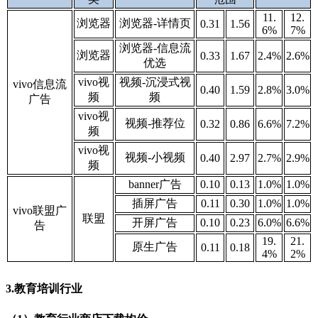
11.
12.
浏览器
浏览器-详情页
0.31
1.56
6%
7%
浏览器-信息流
浏览器
0.33
1.67
2.4%
2.6
%
优选
vivo视
视频-沉浸式视
vivo信息流
0.40
1.59
2.8%
3.0
%
频
频
广告
vivo视
视频-推荐位
0.32
0.86
6.6%
7.2%
频
vivo视
视频-小视频
0.40
2.97
2.7
%
2.9
%
频
banner广告
0.10
0.13
1.0%
1.0%
插屏广告
0.11
0.30
1.0%
1.0%
vivo联盟广
联盟
开屏广告
0.10
0.23
6.0
%
6.6%
告
19.
21.
原生广告
0.11
0.18
4%
2%
3.教育培训行业