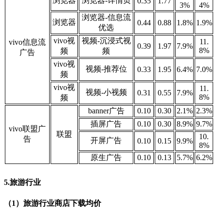
浏览器
浏览器-详情页
0.35
1.77
3%
4%
浏览器-信息流
浏览器
0.44
0.88
1.8%
1.9%
优选
vivo视
视频-沉浸式视
11.
vivo信息流
0.39
1.97
7.9%
8%
频
频
广告
vivo视
视频-推荐位
0.33
1.95
6.4%
7.0%
频
vivo视
11.
视频-小视频
0.31
0.55
7.9%
8%
频
banner广告
0.10
0.30
2.1%
2.3%
插屏广告
0.10
0.30
8.9%
9.7%
vivo联盟广
联盟
10.
告
开屏广告
0.10
0.15
9.9%
8%
原生广告
0.10
0.13
5.7%
6.2%
5.旅游行业
（1）旅游行业商店下载均价