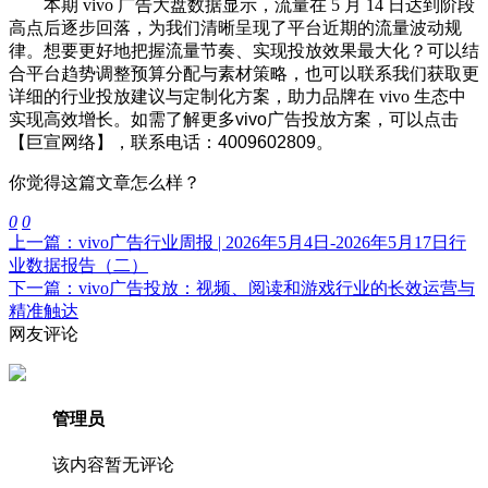
本期 vivo 广告大盘数据显示，流量在 5 月 14 日达到阶段
高点后逐步回落，为我们清晰呈现了平台近期的流量波动规
律。想要更好地把握流量节奏、实现投放效果最大化？可以结
合平台趋势调整预算分配与素材策略，也可以联系我们获取更
详细的行业投放建议与定制化方案，助力品牌在 vivo 生态中
实现高效增长
。
如需了解更多vivo广告投放方案，可以点击
【巨宣网络】，联系电话：4009602809。
你觉得这篇文章怎么样？
0
0
上一篇：vivo广告行业周报 | 2026年5月4日-2026年5月17日行
业数据报告（二）
下一篇：vivo广告投放：视频、阅读和游戏行业的长效运营与
精准触达
网友评论
管理员
该内容暂无评论