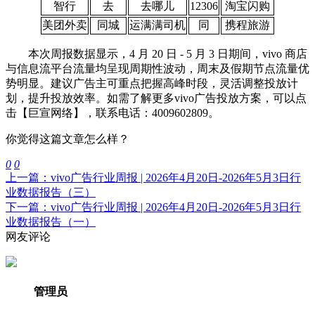
智行
去
去哪儿
12306
淘宝闪购
美团外卖
同城
运满满司机
同
携程旅游
本次周报数据显示，4 月 20 日 - 5 月 3 日期间，vivo 商店
与信息流平台流量均呈现周期性波动，周末及假期节点流量优
势明显。建议广告主可重点把握高峰时段，灵活调整投放计
划，提升投放效率。如需了解更多vivo广告投放方案，可以点
击【巨宣网络】，联系电话：4009602809。
你觉得这篇文章怎么样？
0
0
上一篇：vivo广告行业周报 | 2026年4月20日-2026年5月3日行
业数据报告（三）
下一篇：vivo广告行业周报 | 2026年4月20日-2026年5月3日行
业数据报告（一）
网友评论
管理员