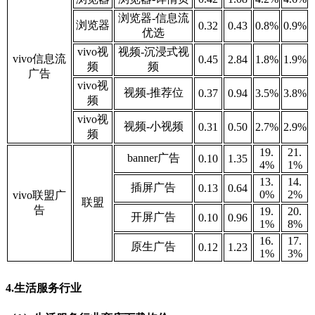
浏览器-信息流
浏览器
0.32
0.43
0.8%
0.9%
优选
vivo视
视频-沉浸式视
vivo信息流
0.45
2.84
1.8%
1.9%
频
频
广告
vivo视
视频-推荐位
0.37
0.94
3.5%
3.8%
频
vivo视
视频-小视频
0.31
0.50
2.7%
2.9%
频
19.
21.
banner广告
0.10
1.35
4%
1
%
13.
14.
插屏广告
0.13
0.64
0%
2
%
vivo联盟广
联盟
告
19.
20.
开屏广告
0.10
0.96
1%
8
%
16.
17.
原生广告
0.12
1.23
1%
3%
4.生活服务行业