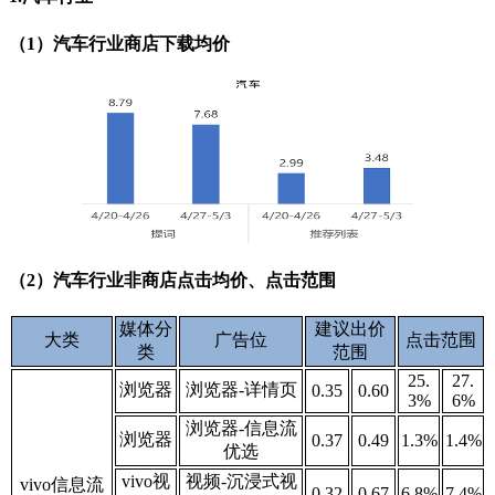
（1）汽车行业商店下载均价
（2）汽车行业非商店点击均价、点击范围
媒体分
建议出价
大类
广告位
点击范围
类
范围
25.
27.
浏览器
浏览器-详情页
0.35
0.60
3%
6%
浏览器-信息流
浏览器
0.37
0.49
1.3%
1.4%
优选
vivo视
视频-沉浸式视
vivo信息流
0.32
0.67
6.8%
7.4%