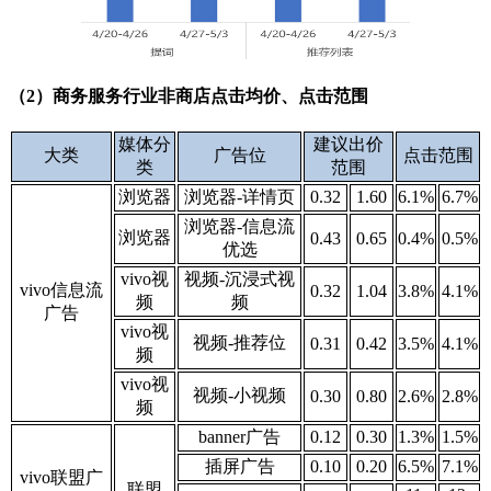
（2）商务服务行业非商店点击均价、点击范围
媒体分
建议出价
大类
广告位
点击范围
类
范围
浏览器
浏览器-详情页
0.32
1.60
6.1%
6.7%
浏览器-信息流
浏览器
0.43
0.65
0.4%
0.5%
优选
vivo视
视频-沉浸式视
vivo信息流
0.32
1.04
3.8%
4.1%
频
频
广告
vivo视
视频-推荐位
0.31
0.42
3.5%
4.1%
频
vivo视
视频-小视频
0.30
0.80
2.6%
2.8%
频
banner广告
0.12
0.30
1.3%
1.5
%
插屏广告
0.10
0.20
6.5
%
7.1
%
vivo联盟广
联盟