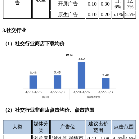
11.
12.
告
开屏广告
0.10
0.30
6%
7
%
原生广告
0.10
0.20
5.1%
5.5
%
3.社交行业
（1）社交行业商店下载均价
（2）社交行业非商店点击均价、点击范围
媒体分
建议出价
大类
广告位
点击范围
类
范围
浏览器
浏览器-详情页
0.42
1.08
4.2%
4.6%