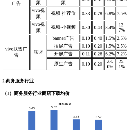
频
频
广告
vivo视
视频-推荐位
0.33
0.78
6.8%
7.5%
频
vivo视
12.
视频-小视频
0.30
0.43
8.4%
7%
频
banner广告
0.10
0.40
1.5%
2.5
%
插屏广告
0.10
0.20
1.5
%
2.5
%
vivo联盟广
联盟
开屏广告
0.11
0.26
6.2
%
7.2
%
告
23.
25.
原生广告
0.10
0.20
0
%
1
%
2.商务服务行业
（1）商务服务行业商店下载均价