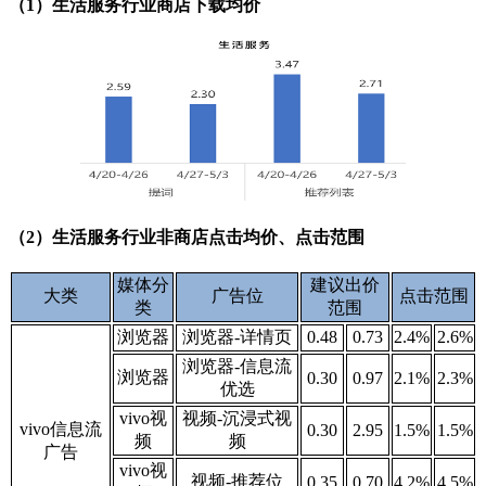
（1）生活服务行业商店下载均价
（2）生活服务行业非商店点击均价、点击范围
媒体分
建议出价
大类
广告位
点击范围
类
范围
浏览器
浏览器-详情页
0.48
0.73
2.4%
2.6%
浏览器-信息流
浏览器
0.30
0.97
2.1%
2.3%
优选
vivo视
视频-沉浸式视
vivo信息流
0.30
2.95
1.5%
1.5%
频
频
广告
vivo视
视频-推荐位
0.35
0.70
4.2%
4.5%