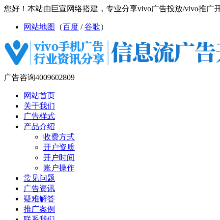
您好！本站由巨宣网络搭建，专业分享vivo广告投放/vivo推广开户/
网站地图
（
百度
/
谷歌
）
广告咨询
4009602809
网站首页
关于我们
广告样式
产品介绍
收费方式
开户资质
开户时间
账户操作
常见问题
广告资讯
疑难解答
推广案例
联系我们