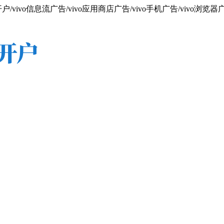
vivo信息流广告/vivo应用商店广告/vivo手机广告/vivo浏览