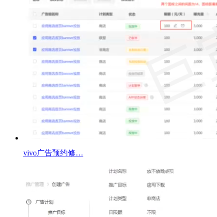
vivo广告预约修…