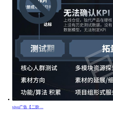
vivo广告【二阶…