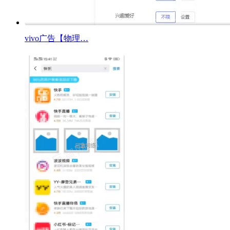
vivo广告【物理…