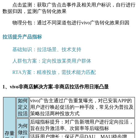
点击监测：获取广告点击事件及相关用户标识，自行进行
数据归因，监测广告转化效果
物理分包：通过不同渠道包进行vivo广告转化效果归因
拉活提升产品指标
基础知识：拉活场景、技术支持
人群包方案：定向投放某类用户群体
RTA方案：精准投放，需技术能力匹配
1、vivo非商店解决方案-非商店拉活作用日渐凸显
如何
vivo广告主通过广告重复曝光，对已安装APP的
定义
用户进行唤起促活的一种手段，常见分为普拉及
拉活
策略拉活两种投放方式
后端指标提升：对广告新增用户进行定向拉活，
为何
旨在拉升激活率、次留率等后端指标
做拉
存量
活跃用户增长：保证产品DAU、MAU稳步增