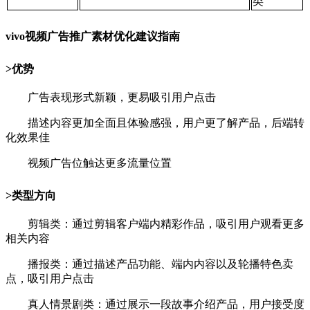
类
vivo视频广告推广素材优化建议指南
>优势
广告表现形式新颖，更易吸引用户点击
描述内容更加全面且体验感强，用户更了解产品，后端转
化效果佳
视频广告位触达更多流量位置
>类型方向
剪辑类：通过剪辑客户端内精彩作品，吸引用户观看更多
相关内容
播报类：通过描述产品功能、端内内容以及轮播特色卖
点，吸引用户点击
真人情景剧类：通过展示一段故事介绍产品，用户接受度