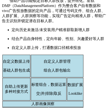
借助产品功能锁定目标人群投放，提升转化。星轨
DMP（DataManagementPlatform）作为整合客户自有数据和
vivo广告投放数据的定向产品，可通过号码文件、组合人群、
人群扩展、人群洞察等功能，实现广告定向精准人群，帮助广
告主识别并锁定潜在目标人群。
定向历史未激活/未安装用户精准获取新增人群
结合产品自身特性，定向年龄、性别、兴趣爱好等人群
自定义人群上传，打通数据口径精准投放
自定义数据上传
自定义人群管理
基础人群包生成
组合人群包输出
标签组合，数据运算
数据扩展
自助上传更新
多种对接方式
交|并|排除|取反
Looklike
人群画像洞察