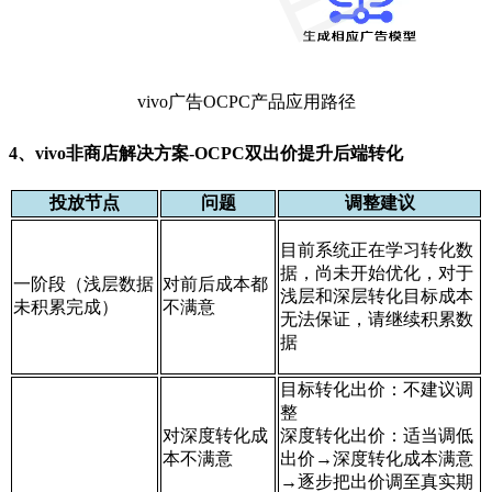
vivo广告OCPC产品应用路径
4、vivo非商店解决方案-OCPC双出价提升后端转化
投放节点
问题
调整建议
目前系统正在学习转化数
据，尚未开始优化，对于
一阶段（浅层数据
对前后成本都
浅层和深层转化目标成本
未积累完成）
不满意
无法保证，请继续积累数
据
目标转化出价：不建议调
整
对深度转化成
深度转化出价：适当调低
本不满意
出价→深度转化成本满意
→逐步把出价调至真实期