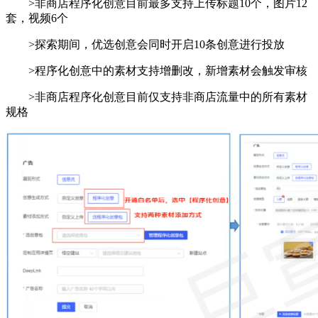
>非商店程序化创意目前最多支持上传标题10个，图片12
套，视频6个
>探索期间，优选创意会同时开启10条创意进行投放
>程序化创意中的素材支持增删改，新增素材会触发审核
>非商店程序化创意目前仅支持非商店流量中的所有素材
规格