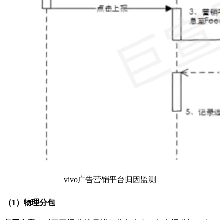
vivo广告营销平台归因监测
（1）物理分包