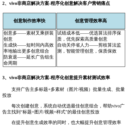
2、vivo非商店解决方案-程序化创意解决客户营销痛点
创意制作效率快
创意管理效率高
创意多——素材叉乘拼装
试错成本低——优选算法排序保
创意
质，优先探索高质量创意
生成快——短时间内高效
自动关停省人力——剪枝算法监
率地输出更多创意组合
测，智能管理创意，保质保效
防衰退——延长广告组生
命周期
3、vivo非商店解决方案-程序化创意提升素材测试效率
支持广告主多标题+多素材（图片/视频）批量生成、批量
投放
每次创建创意，系统自动优选最佳创意组合，帮助vivo广
告主找到“标题+图片/视频+样式”的最佳创意投放
在提升创意生成效率的同时，也大幅提升创意管理效率