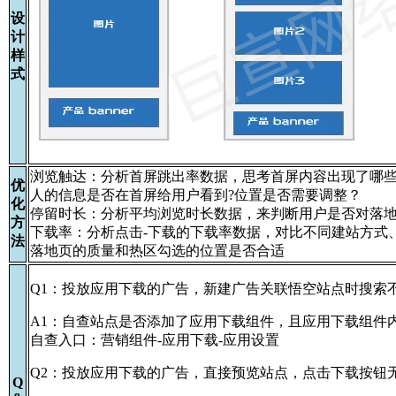
设
计
样
式
浏览触达：分析首屏跳出率数据，思考首屏内容出现了哪些
优
人的信息是否在首屏给用户看到?位置是否需要调整？
化
停留时长：分析平均浏览时长数据，来判断用户是否对落
方
下载率：分析点击-下载的下载率数据，对比不同建站方式
法
落地页的质量和热区勾选的位置是否合适
Q1：投放应用下载的广告，新建广告关联悟空站点时搜索
A1：自查站点是否添加了应用下载组件，且应用下载组件
自查入口：营销组件-应用下载-应用设置
Q2：投放应用下载的广告，直接预览站点，点击下载按钮
Q