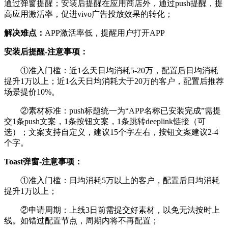
通过弹窗提醒；安装后提醒在应用商店外，通过push提醒，提
高应用激活率，促进vivo广告投放效果的转化；
解决难点：
APP激活率低，提醒用户打开APP
安装后提醒-注意事项：
①准入门槛：近1么天日均消耗5-20万，配置后日均消耗
提升1万以上；近1么天日均消耗大于20万的客户，配置后推荐
场景提价10%。
②素材标准：push标题统一为“APP名称已安装完成”需提
交1条push文案，1条按钮文案，1条跳转deeplink链接（可
选）；文案支持自定义，建议15个字左右，按钮文案建议2-4
个字。
Toast弹窗-注意事项：
①准入门槛：日均消耗5万以上的客户，配置后日均消耗
提升1万以上；
②申请周期：上线3日前需提交好素材，以免无法按时上
线。如错过配置节点，周期内将不再配置；