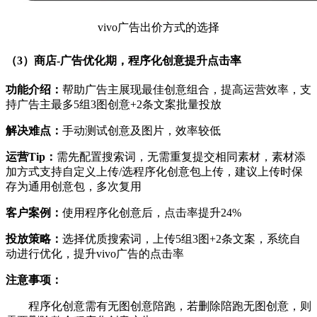
vivo广告出价方式的选择
（3）商店-广告优化期，程序化创意提升点击率
功能介绍：
帮助广告主展现最佳创意组合，提高运营效率，支
持广告主最多5组3图创意+2条文案批量投放
解决难点：
手动测试创意及图片，效率较低
运营Tip：
需先配置搜索词，无需重复提交相同素材，素材添
加方式支持自定义上传/选程序化创意包上传，建议上传时保
存为通用创意包，多次复用
客户案例：
使用程序化创意后，点击率提升24%
投放策略：
选择优质搜索词，上传5组3图+2条文案，系统自
动进行优化，提升vivo广告的点击率
注意事项：
程序化创意需有无图创意陪跑，若删除陪跑无图创意，则