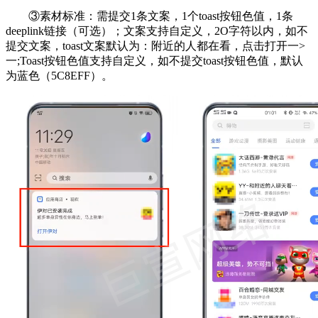
③素材标准：需提交1条文案，1个toast按钮色值，1条
deeplink链接（可选）；文案支持自定义，2O字符以内，如不
提交文案，toast文案默认为：附近的人都在看，点击打开一>
一;Toast按钮色值支持自定义，如不提交toast按钮色值，默认
为蓝色（5C8EFF）。