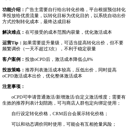
功能介绍：
广告主需要自行给出转化价格，平台根据预估转化
率投放给优质流量，以转化目标为优化目的，以系统自动出价
方式控制转化成本，最终达成目标
解决难点：
在可接受的成本范围内获量，优化激活成本
运营Tip：
如果需要提升量级，可适当提高转化出价，但不要
频繁调价（一天不超过3次），不利于稳定获量
客户案例：
投放oCPD后，激活成本降低么8%
投放策略：
推荐列表激活成本较高，压低出价，同时提高
oCPD激活成本出价，优化整体激活成本
注意事项：
oCPD可申请普通激活/新增激活/自定义激活维度；需要有
生效的推荐列表计划陪跑，可与商店人群包定向绑定使用；
自行设定转化价格，CRM后台会展示转化价格；
可以和动态调价同时使用，可能会有互相抢量风险；