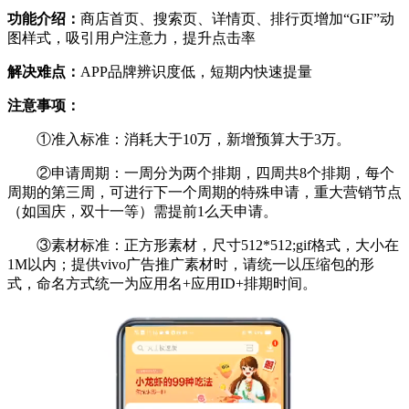
功能介绍：
商店首页、搜索页、详情页、排行页增加“GIF”动
图样式，吸引用户注意力，提升点击率
解决难点：
APP品牌辨识度低，短期内快速提量
注意事项：
①准入标准：消耗大于10万，新增预算大于3万。
②申请周期：一周分为两个排期，四周共8个排期，每个
周期的第三周，可进行下一个周期的特殊申请，重大营销节点
（如国庆，双十一等）需提前1么天申请。
③素材标准：正方形素材，尺寸512*512;gif格式，大小在
1M以内；提供vivo广告推广素材时，请统一以压缩包的形
式，命名方式统一为应用名+应用ID+排期时间。