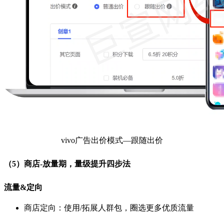
vivo广告出价模式—跟随出价
（5）商店-放量期，量级提升四步法
流量&定向
商店定向：使用/拓展人群包，圈选更多优质流量