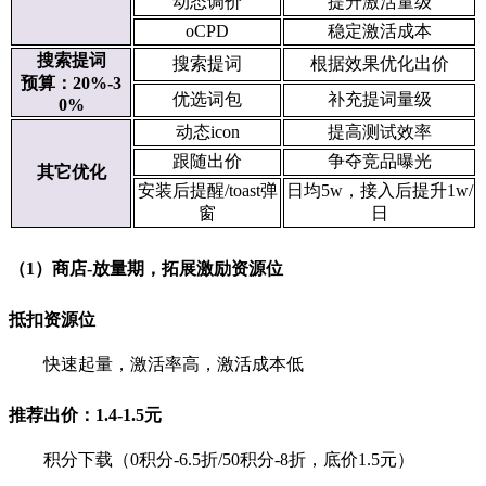
动态调价
提升激活量级
oCPD
稳定激活成本
搜索提词
搜索提词
根据效果优化出价
预算：20%-3
优选词包
补充提词量级
0%
动态icon
提高测试效率
跟随出价
争夺竞品曝光
其它优化
安装后提醒/toast弹
日均5w，接入后提升1w/
窗
日
（1）商店-放量期，拓展激励资源位
抵扣资源位
快速起量，激活率高，激活成本低
推荐出价：1.4-1.5元
积分下载（0积分-6.5折/50积分-8折，底价1.5元）