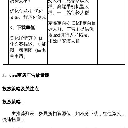
消费要求）
交人群、竟品活跃人
群、高端手机机型人
优化创意-》优化
群、一二线年轻人群
文案、程序化创意
精准定向-》DMP定向目
3、下载率低
标人群、广告主提供优
质imei进行人群拓展、
美化详情页-》优
排除已安装人群
化文案描述、功能
图、氛围图（白名
单申请）
3、vivo商店广告放量期
投放策略及关注点
投放策略：
主推荐列表：拓展折扣资源位，如积分下载，红包激励，
快速拓量；