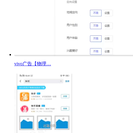
vivo广告【物理…