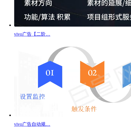
vivo广告【二阶…
vivo广告自动规…