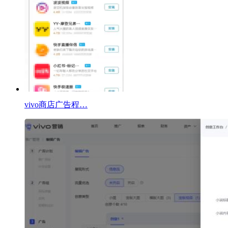
vivo商店广告程…