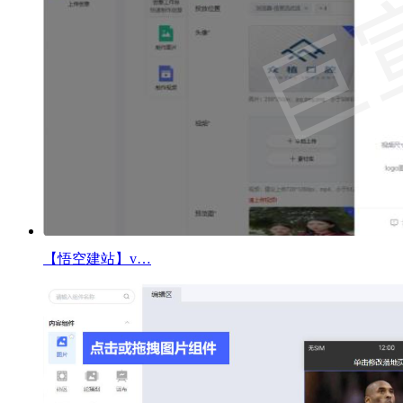
【悟空建站】v…