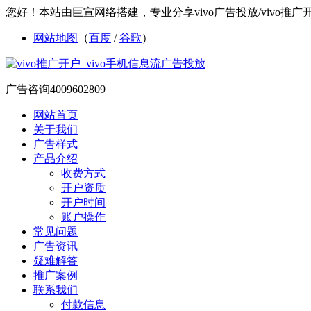
您好！本站由巨宣网络搭建，专业分享vivo广告投放/vivo推广开户/
网站地图
（
百度
/
谷歌
）
广告咨询
4009602809
网站首页
关于我们
广告样式
产品介绍
收费方式
开户资质
开户时间
账户操作
常见问题
广告资讯
疑难解答
推广案例
联系我们
付款信息