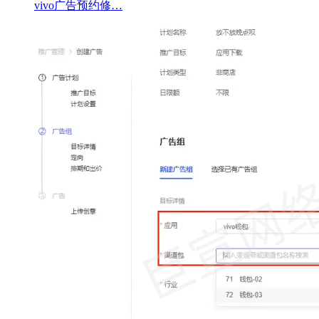
vivo广告预约修…