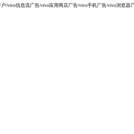
vivo信息流广告/vivo应用商店广告/vivo手机广告/vivo浏览